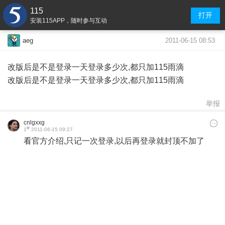
115
打开
安装115APP，随时参与互动
2011-06-15 08:53
aeg
改版后是不是登录一天登录多少次,都只加115雨滴
改版后是不是登录一天登录多少次,都只加115雨滴
举报
cnlgxxg
#
1
2011-06-15 09:27
看官方介绍,只记一次登录,以后再登录就封顶不加了