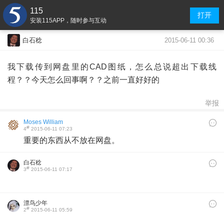
115
打开
安装115APP，随时参与互动
2015-06-11 00:36
白石稔
我下载传到网盘里的CAD图纸，怎么总说超出下载线
程？？今天怎么回事啊？？之前一直好好的
举报
Moses William
#
4
2015-06-11 07:23
重要的东西从不放在网盘。
白石稔
#
3
2015-06-11 07:17
漂鸟少年
#
2
2015-06-11 05:59