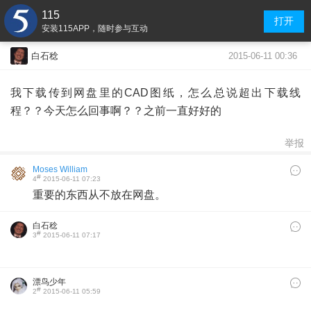
115
打开
安装115APP，随时参与互动
2015-06-11 00:36
白石稔
我下载传到网盘里的CAD图纸，怎么总说超出下载线
程？？今天怎么回事啊？？之前一直好好的
举报
Moses William
#
4
2015-06-11 07:23
重要的东西从不放在网盘。
白石稔
#
3
2015-06-11 07:17
漂鸟少年
#
2
2015-06-11 05:59