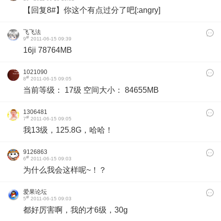
【回复8#】你这个有点过分了吧[:angry]
飞飞法
#
9
2011-06-15 09:39
16ji 78764MB
1021090
#
8
2011-06-15 09:05
当前等级： 17级 空间大小： 84655MB
1306481
#
7
2011-06-15 09:05
我13级，125.8G，哈哈！
9126863
#
6
2011-06-15 09:03
为什么我会这样呢~！？
爱果论坛
#
5
2011-06-15 09:03
都好厉害啊，我的才6级，30g