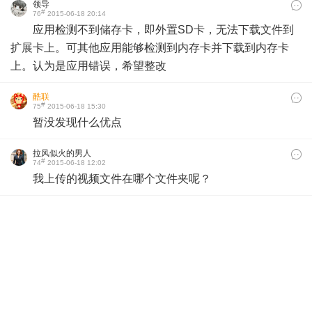
领导
#
76
2015-06-18 20:14
应用检测不到储存卡，即外置SD卡，无法下载文件到
扩展卡上。可其他应用能够检测到内存卡并下载到内存卡
上。认为是应用错误，希望整改
酷联
#
75
2015-06-18 15:30
暂没发现什么优点
拉风似火的男人
#
74
2015-06-18 12:02
我上传的视频文件在哪个文件夹呢？
75893124
#
73
2015-06-18 11:44
高清的片子都无法接收
拉风似火的男人
#
72
2015-06-18 07:47
新版移动文件到目标文件夹时，加载目标文件夹的列表
有延迟，感觉好慢的样子！