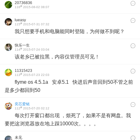
20736836
#
116
2015-08-02 08:07
lueasy
#
115
2015-07-31 07:32
我只想要手机和电脑能同时登陆，为何做不到呢？
快乐一生
#
114
2015-07-24 03:04
该老乡已被拉黑，内容仅管理员可见！
11315423
#
113
2015-07-23 22:03
flyme os 4.5.1a 安卓5.1 快进后声音回到50不管之前
是多少都回到50
奕芯爱铭
#
112
2015-07-20 02:12
每次打开窗口都出现 ，烦死了，如果不是有网盘。我
要把这浏览器放在地上踩10000次。。。。
未见