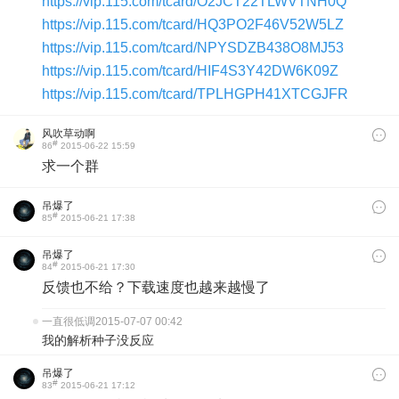
https://vip.115.com/tcard/O2JCT22TLWVTNH0Q
https://vip.115.com/tcard/HQ3PO2F46V52W5LZ
https://vip.115.com/tcard/NPYSDZB438O8MJ53
https://vip.115.com/tcard/HIF4S3Y42DW6K09Z
https://vip.115.com/tcard/TPLHGPH41XTCGJFR
风吹草动啊
#
86
2015-06-22 15:59
求一个群
吊爆了
#
85
2015-06-21 17:38
吊爆了
#
84
2015-06-21 17:30
反馈也不给？下载速度也越来越慢了
一直很低调
2015-07-07 00:42
我的解析种子没反应
吊爆了
#
83
2015-06-21 17:12