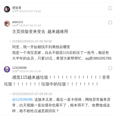
楚留香
#
105
2015-07-07 15:20
aiwo1ci
#
104
2015-07-06 07:18
主页排版变来变去 越来越难用
31589229
2015-07-06 08:06
同意，我一开始都找不到离线在哪里
我是一个淘宝卖家，自从不能卖115后积压了一批号，都还有
大半年的会员，只要10元，希望大家帮帮忙。qq群386205785
12426698
#
103
2015-07-06 02:06
感觉115越来越垃圾！！！！！！！！！！！！！非常
垃圾！！！！！！！垃圾中的垃圾！！！！！！！！
32226200
2015-07-09 06:28
@12426698
: 这版本太差，最近一直卡得很，网络异常服务异
常，白天视频一直在缓存也看不了，根本用不了。收费做成这
样，敢不敢给点诚意跟回应？