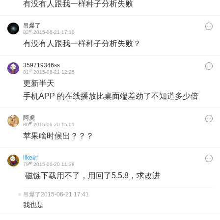
有没有人跟我一样种子分析失败
吊爆了
#
82
2015-06-21 17:10
有没有人跟我一样种子分析失败？
359719346ss
#
81
2015-06-21 12:25
更新半天
​手机APP 的在线播放比桌面端差劲了不知道多少倍
阿虎
#
80
2015-06-20 15:01
苹果啥时候出？？？
like封
#
79
2015-06-20 11:39
磁链下载用不了，用回了5.5.8，求改进
吊爆了
2015-06-21 17:41
我也是