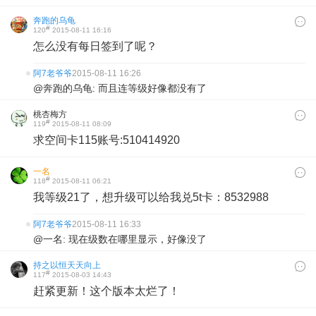
奔跑的乌龟
#
120
2015-08-11 16:16
怎么没有每日签到了呢？
阿7老爷爷
2015-08-11 16:26
@奔跑的乌龟: 而且连等级好像都没有了
桃杏梅方
#
119
2015-08-11 08:09
求空间卡115账号:510414920
一名
#
118
2015-08-11 06:21
我等级21了，想升级可以给我兑5t卡：8532988
阿7老爷爷
2015-08-11 16:33
@一名: 现在级数在哪里显示，好像没了
持之以恒天天向上
#
117
2015-08-03 14:43
赶紧更新！这个版本太烂了！