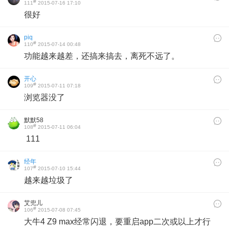
#
111
2015-07-16 17:10
很好
piq
#
110
2015-07-14 00:48
功能越来越差，还搞来搞去，离死不远了。
开心
#
109
2015-07-11 07:18
浏览器没了
默默58
#
108
2015-07-11 06:04
111
经年
#
107
2015-07-10 15:44
越来越垃圾了
艾兜儿
#
106
2015-07-08 07:45
大牛4 Z9 max经常闪退，要重启app二次或以上才行