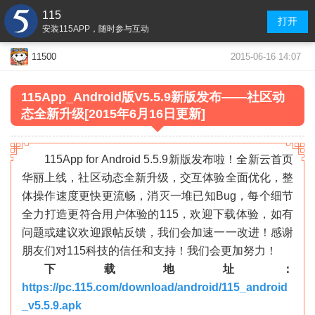
115
打开
安装115APP，随时参与互动
2015-06-16 14:07
11500
115App_Android版V5.5.9新版发布——社区动
态全新升级
[2015年6月16日更新]
115App for Android 5.5.9新版发布啦！全新云首页
华丽上线，社区动态全新升级，交互体验全面优化，整
体操作速度更快更流畅，消灭一堆已知Bug，每个细节
全力打造更符合用户体验的115，欢迎下载体验，如有
问题或建议欢迎跟帖反馈，我们会加速一一改进！感谢
朋友们对115科技的信任和支持！我们会更加努力！
»
下载地址：
https://pc.115.com/download/android/115_android
_v5.5.9.apk
«
»