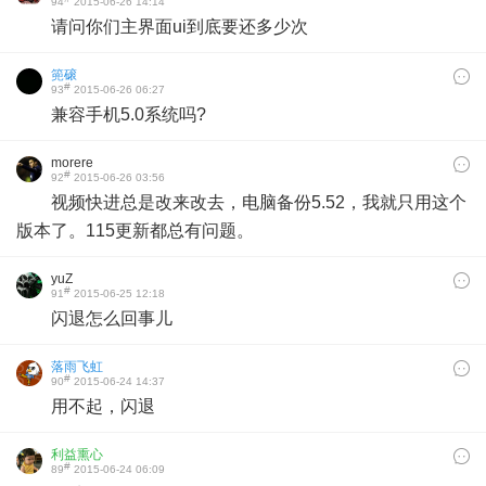
94
2015-06-26 14:14
请问你们主界面ui到底要还多少次
篼磙
#
93
2015-06-26 06:27
兼容手机5.0系统吗?
morere
#
92
2015-06-26 03:56
视频快进总是改来改去，电脑备份5.52，我就只用这个
版本了。115更新都总有问题。
yuZ
#
91
2015-06-25 12:18
闪退怎么回事儿
落雨飞虹
#
90
2015-06-24 14:37
用不起，闪退
利益熏心
#
89
2015-06-24 06:09