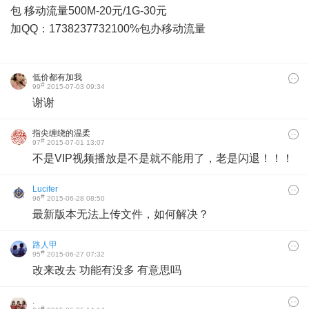
包 移动流量500M-20元/1G-30元
加QQ：1738237732100%包办移动流量
低价都有加我
#
99
2015-07-03 09:34
谢谢
指尖缠绕的温柔
#
97
2015-07-01 13:07
不是VIP视频播放是不是就不能用了，老是闪退！！！
Lucifer
#
96
2015-06-28 08:50
最新版本无法上传文件，如何解决？
路人甲
#
95
2015-06-27 07:32
改来改去 功能有没多 有意思吗
.
#