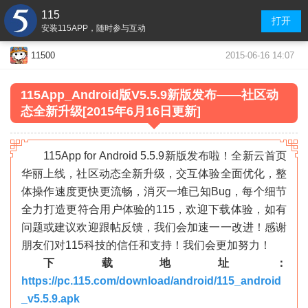
115
打开
安装115APP，随时参与互动
2015-06-16 14:07
11500
115App_Android版V5.5.9新版发布——社区动
态全新升级
[2015年6月16日更新]
115App for Android 5.5.9新版发布啦！全新云首页
华丽上线，社区动态全新升级，交互体验全面优化，整
体操作速度更快更流畅，消灭一堆已知Bug，每个细节
全力打造更符合用户体验的115，欢迎下载体验，如有
问题或建议欢迎跟帖反馈，我们会加速一一改进！感谢
朋友们对115科技的信任和支持！我们会更加努力！
»
下载地址：
https://pc.115.com/download/android/115_android
_v5.5.9.apk
«
»