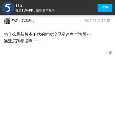
115
打开
安装115APP，随时参与互动
2015-07-11 14:42
挚爱丶韩素希ღ
为什么最新版本下载的时候没显示速度时间啊~~
连速度跳都没啊~~~
举报