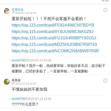
举报
百度先生
#
7
2015-07-13 18:53
重新开贴啦！！！不然不会客服不会看的！
https://vip.115.com/tcard/FE92A498CNI7BDYB
https://vip.115.com/tcard/9Y4UUWI8C6IAGZ8J
https://vip.115.com/tcard/FU1GX4R8BPYX01GJ
https://vip.115.com/tcard/M2Z5HUD8B67RWT43
https://vip.115.com/tcard/NCOMKZN8ABW97R6R
eric007007
2015-07-14 03:09
重新开帖？我开一帖，他就要审核，审核好多天后，提示帖子
被删除，已经好多贴了，一直被审核，一直被删帖
果果姐
#
6
2015-07-13 14:40
不懂妹妹的不要加我
eric007007
2015-07-13 14:40
?????什么意思？