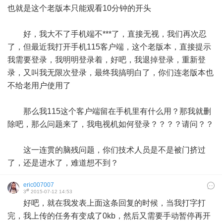
也就是这个老版本只能观看10分钟的开头
好，我大不了手机端不***了，直接无视，我们再次忍
了，但最近我打开手机115客户端，这个老版本，直接提示
我需要登录，我明明登录着，好吧，我退掉登录，重新登
录，又叫我无限次登录，最终我搞明白了，你们连老版本也
不给老用户使用了
那么我115这个客户端留在手机里有什么用？那我就删
除吧，那么问题来了，我电视机如何登录？？？？请问？？
这一连贯的脑残问题，你们技术人员是不是被门挤过
了，还是进水了，难道想不到？
eric007007
#
3
2015-07-12 14:53
好吧，就在我发表上面这条回复的时候，当我打字打
完，我上传的任务有变成了0kb，然后又需要手动暂停再开