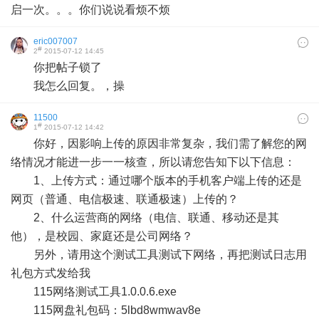
启一次。。。你们说说看烦不烦
eric007007
#
2
2015-07-12 14:45
你把帖子锁了
我怎么回复。，操
11500
#
1
2015-07-12 14:42
你好，因影响上传的原因非常复杂，我们需了解您的网
络情况才能进一步一一核查，所以请您告知下以下信息：
1、上传方式：通过哪个版本的手机客户端上传的还是
网页（普通、电信极速、联通极速）上传的？
2、什么运营商的网络（电信、联通、移动还是其
他），是校园、家庭还是公司网络？
另外，请用这个测试工具测试下网络，再把测试日志用
礼包方式发给我
115网络测试工具1.0.0.6.exe
115网盘礼包码：5lbd8wmwav8e