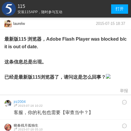
115
打开
安装115APP，随时参与互动
2015-07-15 18:37
laurelw
最新版115 浏览器，Adobe Flash Player was blocked b/c
it is out of date.
这条信息总是出现。
已经是最新版115浏览器了，请问这是怎么回事？
举报
jrz2004
#
3
2015-07-16 10:22
客服，你的礼包也需要【审查当中？】
晓春残月孤独生
#
2
2015-07-16 05:10