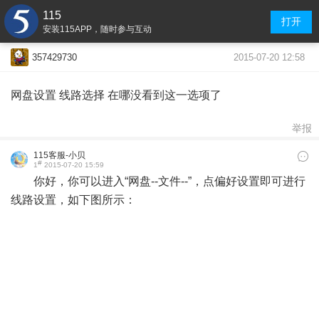
115
打开
安装115APP，随时参与互动
2015-07-20 12:58
357429730
网盘设置 线路选择 在哪没看到这一选项了
举报
115客服-小贝
#
1
2015-07-20 15:59
你好，你可以进入“网盘--文件--
”，点偏好设置即可进行
线路设置，如下图所示：