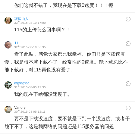
你们这就不错了，我现在是下载0速度！！！擦
观弈山人
#
33
2015-08-10 17:00
115的上传怎么回事啊？！
J.L
#
32
2015-08-10 06:35
看了此贴，感觉大家都比我幸福。你们只是下载速度
慢，我是根本就下载不了，经常性的0速度。能下载总比不
能下载好，对115再也没有爱了。
dfgfdgfdg
#
31
2015-08-05 12:35
我的现在下啥都没速度了。
Vanory
#
30
2015-08-05 12:11
要不是下载没速度，要不就是下到一半没速度。或者干
脆下不了，这是我网络的问题还是115服务器的问题