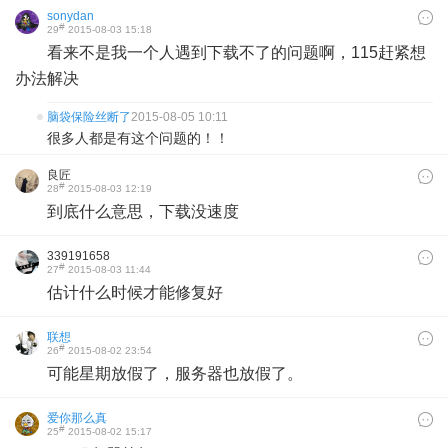
sonydan
#
29
2015-08-03 15:18
看来不是我一个人遇到下载不了的问题啊，115赶紧想
办法解决
脑袋保险丝断了
2015-08-05 10:11
很多人都是有这个问题的！！
良匠
#
28
2015-08-03 12:19
到底什么意思，下载没速度
339191658
#
27
2015-08-03 11:44
估计什么时候才能修复好
联想
#
26
2015-08-02 23:54
可能星期放假了，服务器也放假了。
爱你那么真
#
25
2015-08-02 15:17