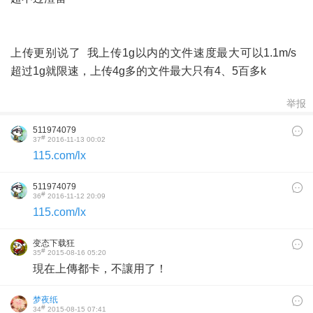
上传更别说了 我上传1g以内的文件速度最大可以1.1m/s
超过1g就限速，上传4g多的文件最大只有4、5百多k
举报
511974079
#
37
2016-11-13 00:02
115.com/lx
511974079
#
36
2016-11-12 20:09
115.com/lx
变态下载狂
#
35
2015-08-16 05:20
現在上傳都卡，不讓用了！
梦夜纸
#
34
2015-08-15 07:41