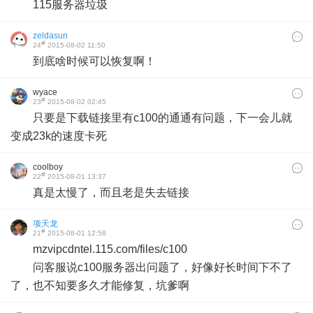
115服务器垃圾
zeldasun
#
24
2015-08-02 11:50
到底啥时候可以恢复啊！
wyace
#
23
2015-08-02 02:45
只要是下载链接里有c100的通通有问题，下一会儿就
变成23k的速度卡死
coolboy
#
22
2015-08-01 13:37
真是太慢了，而且老是失去链接
项天龙
#
21
2015-08-01 12:58
mzvipcdntel.115.com/files/c100
问客服说c100服务器出问题了，好像好长时间下不了
了，也不知要多久才能修复，坑爹啊