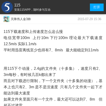
115
打开
安装115APP，随时参与互动
2015-07-29 15:36
天降伟人金3帅
115下载速度和上传速度怎么这么慢
电信宽带100m 上行10m 下行100m 理论最大下载速度
12.5m/s 实际1.1m/s
平时用迅雷离线至少也得有7、8m/s 最大能稳定到11m/s
用115下个动漫，2.4g的文件夹（十多集），速度只有2、
3m每秒，有时候几百k都出来了
而且对下载进行限制，下一个文件夹（十多集的动漫），基
本上也只有2、3m 是不是没速度 只有几个文件夹一起下才
能达到最大速度
如果文件夹里面只有一个文件，最大还可以达到7、8m 但
超不过渣雷