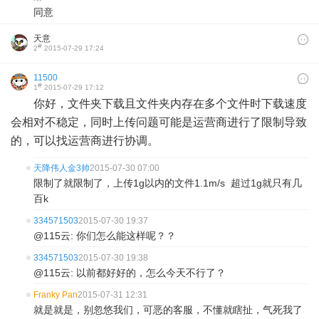
同意
天意
#
2
2015-07-29 17:24
11500
#
1
2015-07-29 17:12
你好，文件夹下载且文件夹内存在多个文件时下载速度
会相对不稳定，同时上传问题可能是运营商进行了限制导致
的，可以找运营商进行协调。
天降伟人金3帅
2015-07-30 07:00
限制了就限制了，上传1g以内的文件1.1m/s 超过1g就只有几
百k
334571503
2015-07-30 19:37
@115云: 你们怎么能这样呢？？
334571503
2015-07-30 19:38
@115云: 以前都好好的，怎么今天不行了？
Franky Pan
2015-07-31 12:31
就是就是，别忽悠我们，可恶的客服，不懂就瞎扯，气死我了