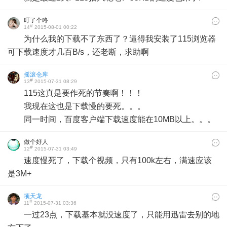
叮了个咚
#
14
2015-08-01 00:22
为什么我的下载不了东西了？逼得我安装了115浏览器
可下载速度才几百B/s，还老断，求助啊
摇滚仓库
#
13
2015-07-31 08:29
115这真是要作死的节奏啊！！！
我现在这也是下载慢的要死。。。
同一时间，百度客户端下载速度能在10MB以上。。。
做个好人
#
12
2015-07-31 03:49
速度慢死了，下载个视频，只有100k左右，满速应该
是3M+
项天龙
#
11
2015-07-31 03:36
一过23点，下载基本就没速度了，只能用迅雷去别的地