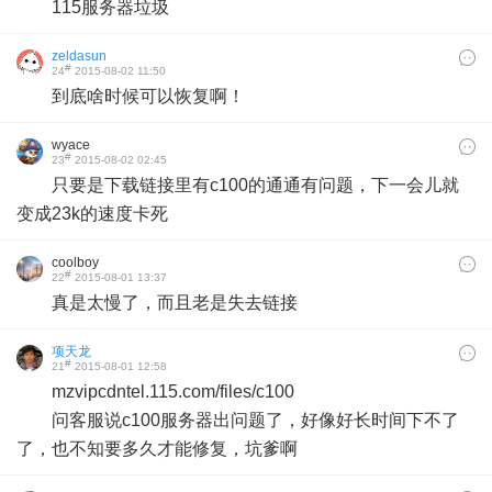
115服务器垃圾
zeldasun
#
24
2015-08-02 11:50
到底啥时候可以恢复啊！
wyace
#
23
2015-08-02 02:45
只要是下载链接里有c100的通通有问题，下一会儿就
变成23k的速度卡死
coolboy
#
22
2015-08-01 13:37
真是太慢了，而且老是失去链接
项天龙
#
21
2015-08-01 12:58
mzvipcdntel.115.com/files/c100
问客服说c100服务器出问题了，好像好长时间下不了
了，也不知要多久才能修复，坑爹啊