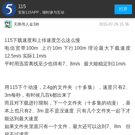
115
打开
安装115APP，随时参与互动
2015-07-29 15:36
天降伟人金3帅
115下载速度和上传速度怎么这么慢
电信宽带100m 上行10m 下行100m 理论最大下载速度
12.5m/s 实际1.1m/s
平时用迅雷离线至少也得有7、8m/s 最大能稳定到11m/s
用115下个动漫，2.4g的文件夹（十多集），速度只有2、
3m每秒，有时候几百k都出来了
而且对下载进行限制，下一个文件夹（十多集的动漫），基
本上也只有2、3m 是不是没速度 只有几个文件夹一起下才
能达到最大速度
如果文件夹里面只有一个文件，最大还可以达到7、8m 但
超不过渣雷