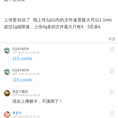
上传更别说了 我上传1g以内的文件速度最大可以1.1m/s
超过1g就限速，上传4g多的文件最大只有4、5百多k
举报
511974079
#
37
2016-11-13 00:02
115.com/lx
511974079
#
36
2016-11-12 20:09
115.com/lx
变态下载狂
#
35
2015-08-16 05:20
現在上傳都卡，不讓用了！
梦夜纸
#
34
2015-08-15 07:41