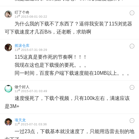
叮了个咚
#
14
2015-08-01 00:22
为什么我的下载不了东西了？逼得我安装了115浏览器
可下载速度才几百B/s，还老断，求助啊
摇滚仓库
#
13
2015-07-31 08:29
115这真是要作死的节奏啊！！！
我现在这也是下载慢的要死。。。
同一时间，百度客户端下载速度能在10MB以上。。。
做个好人
#
12
2015-07-31 03:49
速度慢死了，下载个视频，只有100k左右，满速应该
是3M+
项天龙
#
11
2015-07-31 03:36
一过23点，下载基本就没速度了，只能用迅雷去别的地