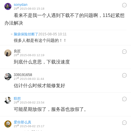
sonydan
#
29
2015-08-03 15:18
看来不是我一个人遇到下载不了的问题啊，115赶紧想
办法解决
脑袋保险丝断了
2015-08-05 10:11
很多人都是有这个问题的！！
良匠
#
28
2015-08-03 12:19
到底什么意思，下载没速度
339191658
#
27
2015-08-03 11:44
估计什么时候才能修复好
联想
#
26
2015-08-02 23:54
可能星期放假了，服务器也放假了。
爱你那么真
#
25
2015-08-02 15:17