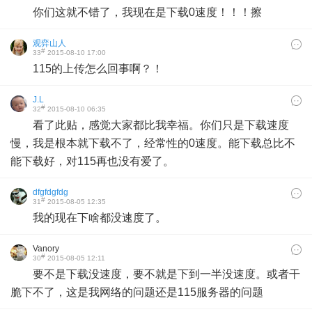
你们这就不错了，我现在是下载0速度！！！擦
观弈山人
#
33
2015-08-10 17:00
115的上传怎么回事啊？！
J.L
#
32
2015-08-10 06:35
看了此贴，感觉大家都比我幸福。你们只是下载速度
慢，我是根本就下载不了，经常性的0速度。能下载总比不
能下载好，对115再也没有爱了。
dfgfdgfdg
#
31
2015-08-05 12:35
我的现在下啥都没速度了。
Vanory
#
30
2015-08-05 12:11
要不是下载没速度，要不就是下到一半没速度。或者干
脆下不了，这是我网络的问题还是115服务器的问题