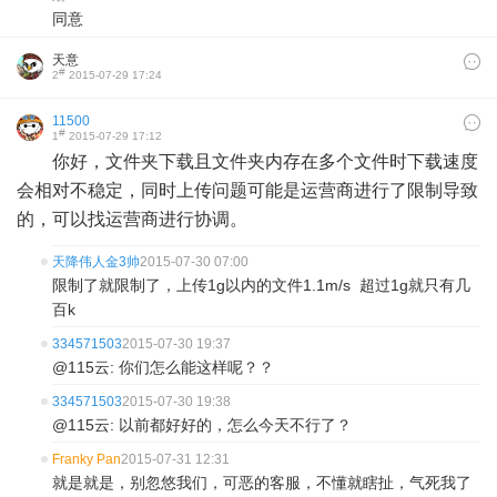
同意
天意
#
2
2015-07-29 17:24
11500
#
1
2015-07-29 17:12
你好，文件夹下载且文件夹内存在多个文件时下载速度
会相对不稳定，同时上传问题可能是运营商进行了限制导致
的，可以找运营商进行协调。
天降伟人金3帅
2015-07-30 07:00
限制了就限制了，上传1g以内的文件1.1m/s 超过1g就只有几
百k
334571503
2015-07-30 19:37
@115云: 你们怎么能这样呢？？
334571503
2015-07-30 19:38
@115云: 以前都好好的，怎么今天不行了？
Franky Pan
2015-07-31 12:31
就是就是，别忽悠我们，可恶的客服，不懂就瞎扯，气死我了