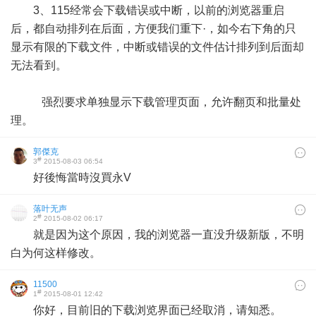
3、115经常会下载错误或中断，以前的浏览器重启
后，都自动排列在后面，方便我们重下·，如今右下角的只
显示有限的下载文件，中断或错误的文件估计排列到后面却
无法看到。
强烈要求单独显示下载管理页面，允许翻页和批量处
理。
郭傑克
#
3
2015-08-03 06:54
好後悔當時沒買永V
落叶无声
#
2
2015-08-02 06:17
就是因为这个原因，我的浏览器一直没升级新版，不明
白为何这样修改。
11500
#
1
2015-08-01 12:42
你好，目前旧的下载浏览界面已经取消，请知悉。