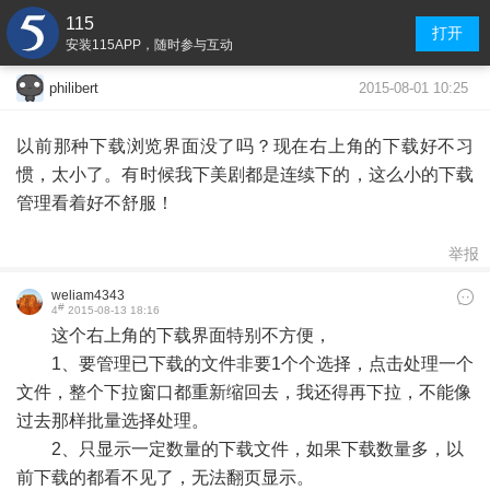
115
打开
安装115APP，随时参与互动
2015-08-01 10:25
philibert
以前那种下载浏览界面没了吗？现在右上角的下载好不习
惯，太小了。有时候我下美剧都是连续下的，这么小的下载
管理看着好不舒服！
举报
weliam4343
#
4
2015-08-13 18:16
这个右上角的下载界面特别不方便，
1、要管理已下载的文件非要1个个选择，点击处理一个
文件，整个下拉窗口都重新缩回去，我还得再下拉，不能像
过去那样批量选择处理。
2、只显示一定数量的下载文件，如果下载数量多，以
前下载的都看不见了，无法翻页显示。