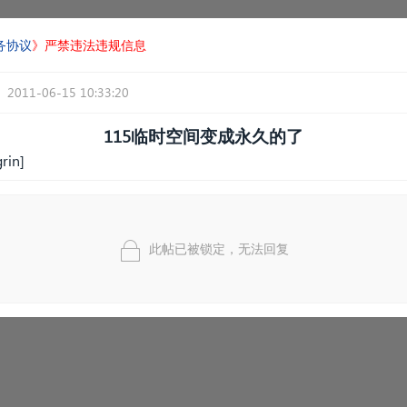
务协议
》严禁违法违规信息
2011-06-15 10:33:20
115临时空间变成永久的了
in]
此帖已被锁定，无法回复