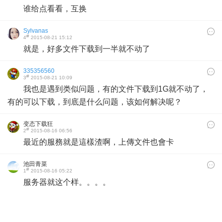
谁给点看看，互换
Sylvanas
#
4
2015-08-21 15:12
就是，好多文件下载到一半就不动了
335356560
#
3
2015-08-21 10:09
我也是遇到类似问题，有的文件下载到1G就不动了，
有的可以下载，到底是什么问题，该如何解决呢？
变态下载狂
#
2
2015-08-16 06:56
最近的服務就是這樣渣啊，上傳文件也會卡
池田青菜
#
1
2015-08-16 05:22
服务器就这个样。。。。