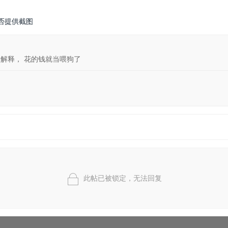
否提供截图
个解释， 花的钱就当喂狗了
此帖已被锁定，无法回复