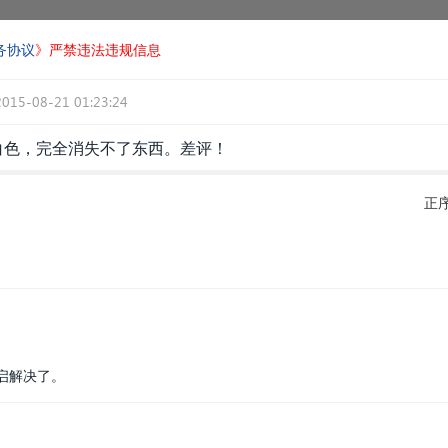
务协议
》严禁违法违规信息
2015-08-21 01:23:24
…白色，完全消失不了东西。差评！
正
启解决了。