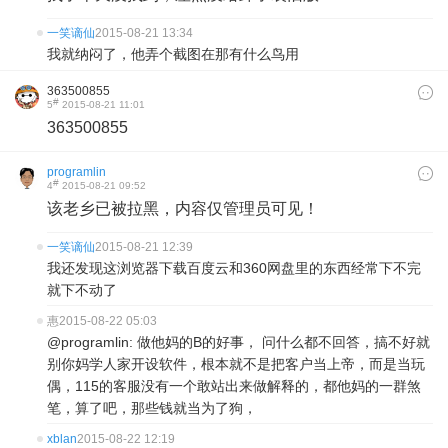
一笑谪仙
2015-08-21 13:34
我就纳闷了，他弄个截图在那有什么鸟用
363500855
#
5
2015-08-21 11:01
363500855
programlin
#
4
2015-08-21 09:52
该老乡已被拉黑，内容仅管理员可见！
一笑谪仙
2015-08-21 12:39
我还发现这浏览器下载百度云和360网盘里的东西经常下不完
就下不动了
惠
2015-08-22 05:03
@programlin: 做他妈的B的好事， 问什么都不回答，搞不好就
别你妈学人家开设软件，根本就不是把客户当上帝，而是当玩
偶，115的客服没有一个敢站出来做解释的，都他妈的一群煞
笔，算了吧，那些钱就当为了狗，
xblan
2015-08-22 12:19