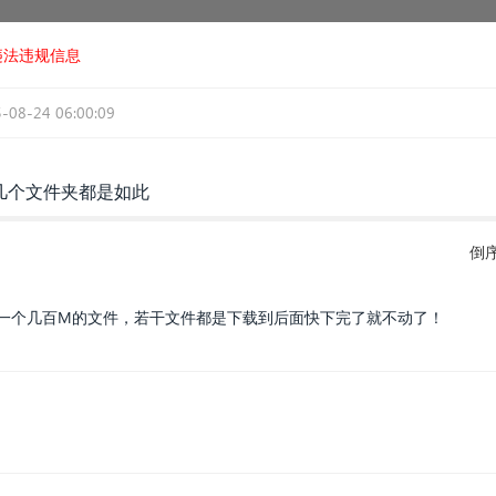
违法违规信息
-08-24 06:00:09
几个文件夹都是如此
倒
了一个几百M的文件，若干文件都是下载到后面快下完了就不动了！