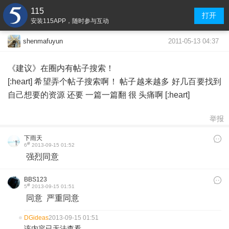
115
打开
安装115APP，随时参与互动
2011-05-13 04:37
shenmafuyun
《建议》在圈内有帖子搜索！
[:heart] 希望弄个帖子搜索啊！ 帖子越来越多 好几百要找到
自己想要的资源 还要 一篇一篇翻 很 头痛啊 [:heart]
举报
下雨天
#
6
2013-09-15 01:52
强烈同意
BBS123
#
5
2013-09-15 01:51
同意 严重同意
DGideas
2013-09-15 01:51
该内容已无法查看