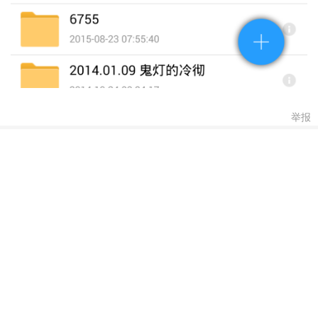
举报
593012348
#
3
2016-12-28 23:45
新人初到
梦梦丨贝莉雅
#
2
2015-09-02 10:54
嗯，我也觉得很不方便
336956064
#
1
2015-09-02 05:36
你好，感谢你的建议与反馈，已记录，后续我们会进一
步的改善和优化，再次感谢你对115的支持和使用，祝你生