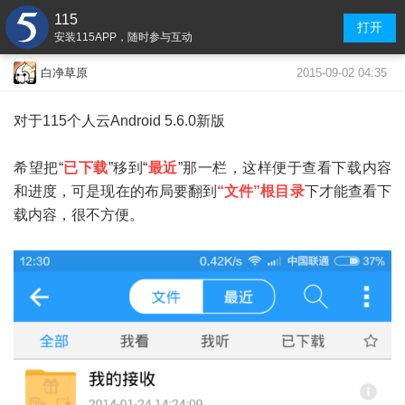
115
打开
安装115APP，随时参与互动
2015-09-02 04:35
白净草原
对于115个人云Android 5.6.0新版
希望把“
已下载
”移到“
最近
”那一栏，这样便于查看下载内容
和进度，可是现在的布局要翻到
“文件”根目录
下才能查看下
载内容，很不方便。