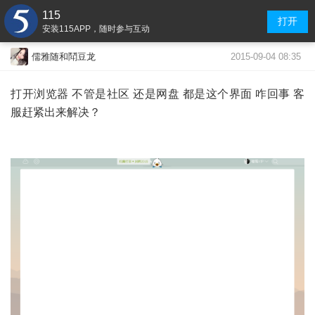
115
打开
安装115APP，随时参与互动
2015-09-04 08:35
儒雅随和鬦豆龙
打开浏览器 不管是社区 还是网盘 都是这个界面 咋回事 客
服赶紧出来解决？