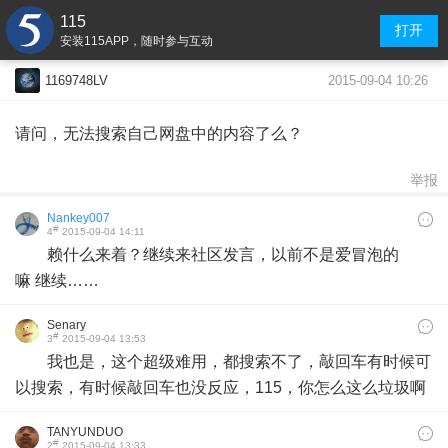
115
打开
安装115APP，随时参与互动
2015-09-04 10:26
1169748LV
请问，无法搜索自己网盘中的内容了么？
举报
Nankey007
#
4
2015-09-04 14:11
赖什么来着？继续来社区发言，以前不是爱冒泡的
嘛 继续……
Senary
#
3
2015-09-04 13:53
我也是，这个超级难用，都搜索不了，敲回车有时候可
以搜索，有时候敲回车也没反应，115，你怎么这么垃圾啊
TANYUNDUO
#
2
2015-09-04 13:33