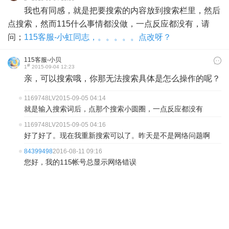
我也有同感，就是把要搜索的内容放到搜索栏里，然后
点搜索，然而115什么事情都没做，一点反应都没有，请
问；
115客服-小虹同志，。。。。。点改呀？
115客服-小贝
#
1
2015-09-04 12:23
亲，可以搜索哦，你那无法搜索具体是怎么操作的呢？
1169748LV
2015-09-05 04:14
就是输入搜索词后，点那个搜索小圆圈，一点反应都没有
1169748LV
2015-09-05 04:16
好了好了。现在我重新搜索可以了。昨天是不是网络问题啊
84399498
2016-08-11 09:16
您好，我的115帐号总显示网络错误