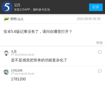
115
打开
安装115APP，随时参与互动
2015-09-05 05:39
阳明.山人
安卓5.6
版记事没有了，请问在哪里打开？
举报
久思
#
2
2015-09-05 08:32
是不是感觉把简单的功能复杂化了
1781200
#
1
2015-09-05 06:46
1781200