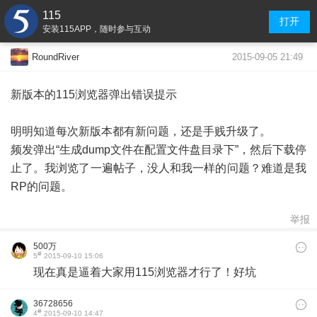
115
打开
安装115APP，随时参与互动
2015-09-05 21:49
RoundRiver
新版本的115浏览器弹出错误提示
明明知道每次新版本都有新问题，还是手贱升级了。
频发弹出“生成dump文件在配置文件盘目录下”，然后下载停
止了。我浏览了一遍帖子，没人和我一样的问题？难道是我
RP的问题。
举报
500万
#
5
2015-09-10 15:06
现在真是逼着大家用115浏览器才行了！好坑
36728656
#
4
2015-09-10 14:47