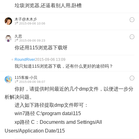
垃圾浏览器,还逼着别人用,卧槽
木子@木木彡
#
3
2015-09-06 10:06
久思
#
2
2015-09-06 09:23
你还用115浏览器下载呀
RoundRiver
2015-09-06 13:09
我只知道115浏览器下载，还有什么更好的途径吗？
115客服-小贝
#
1
2015-09-06 08:07
你好，请提供时间最近的几个dmp文件，以便进一步分
析解决问题。
进入如下路径提取dmp文件即可：
win7路径 C:\program data\115
xp路径 C：Documents amd Settings/All
Users/Application Date/115