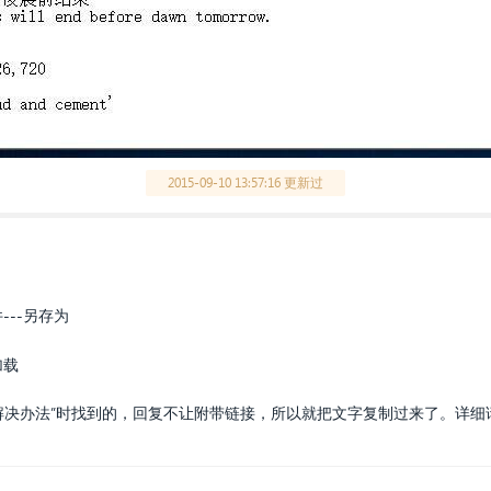
2015-09-10 13:57:16 更新过
--另存为
加载
解决办法”时找到的，回复不让附带链接，所以就把文字复制过来了。详细