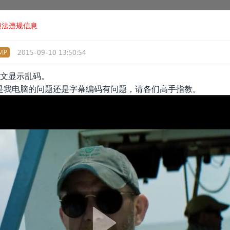
违法违规信息
2015-09-10 13:50:54
IP
件中文显示乱码。
是我电脑的问题还是字幕编码有问题，请各们高手指教。