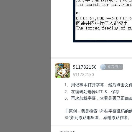
511782150
原石用户
511782150
1、用记事本打开字幕，然后点击文件-
2、在编码处选择UTF-8，保存
3、再次加载字幕，查看是否已正确
非原创，我是搜索 “外挂字幕乱码的
法”并到原贴那里看。感谢原贴作者。