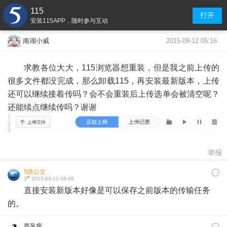
115
打开
安装115APP，随时参与互动
2015-09-12 05:16
南湖小威
求教各位大大，115浏览器想重装，但是我之前上传的
很多文件都没完成，那么卸载115，再安装最新版本，上传
还可以继续接着传吗？会不会重装后上传选单会被清空呢？
还能续点继续传吗？谢谢
举报
5路公交
#
3
2015-09-12 08:49
直接安装新版本好像是可以保存之前版本的传输任务
的。
西风瘦