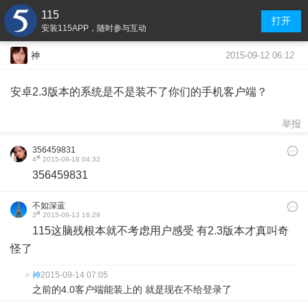
115
打开
安装115APP，随时参与互动
2015-09-12 06:12
神
安卓2.3版本的系统是不是装不了你们的手机客户端？
举报
356459831
#
4
2015-09-18 04:32
356459831
不如深蓝
#
3
2015-09-13 16:29
115这脑残根本就不考虑用户感受 有2.3版本才真叫奇
怪了
神
2015-09-14 07:05
之前的4.0客户端能装上的 就是现在不给登录了