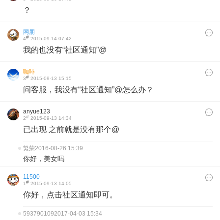
？
网朋
#
4
2015-09-14 07:42
我的也没有“社区通知”@
咖啡
#
3
2015-09-13 15:15
问客服，我没有“社区通知”@怎么办？
anyue123
#
2
2015-09-13 14:34
已出现 之前就是没有那个@
繁荣
2016-08-26 15:39
你好，美女吗
11500
#
1
2015-09-13 14:05
你好，点击社区通知即可。
593790109
2017-04-03 15:34