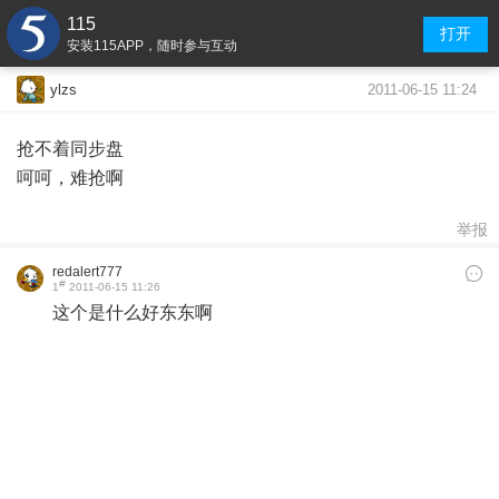
115
打开
安装115APP，随时参与互动
2011-06-15 11:24
ylzs
抢不着同步盘
呵呵，难抢啊
举报
redalert777
#
1
2011-06-15 11:26
这个是什么好东东啊