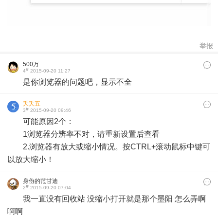
举报
500万
#
4
2015-09-20 11:27
是你浏览器的问题吧，显示不全
夭夭五
#
3
2015-09-20 09:46
可能原因2个：
1浏览器分辨率不对，请重新设置后查看
2.浏览器有放大或缩小情况。按CTRL+滚动鼠标中键可
以放大缩小！
身份的范甘迪
#
2
2015-09-20 07:04
我一直没有回收站 没缩小打开就是那个墨阳 怎么弄啊
啊啊