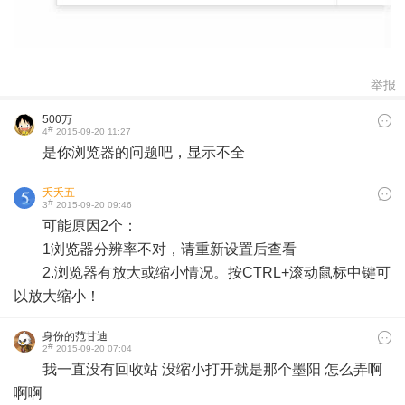
举报
500万
#
4
2015-09-20 11:27
是你浏览器的问题吧，显示不全
夭夭五
#
3
2015-09-20 09:46
可能原因2个：
1浏览器分辨率不对，请重新设置后查看
2.浏览器有放大或缩小情况。按CTRL+滚动鼠标中键可
以放大缩小！
身份的范甘迪
#
2
2015-09-20 07:04
我一直没有回收站 没缩小打开就是那个墨阳 怎么弄啊
啊啊