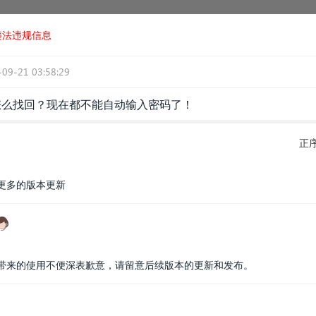
违法违规信息
-09-21 03:58:29
怎么找回？现在都不能自动输入密码了！
正
更多的版本更新
带来的使用不便深表歉意，请留意后续版本的更新和发布。