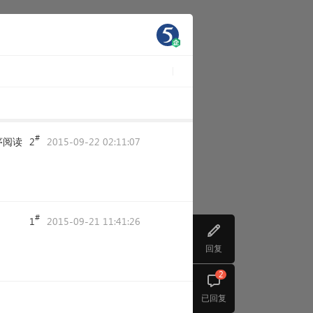
#
序阅读
2
2015-09-22 02:11:07
#
1
2015-09-21 11:41:26
回复
2
已回复