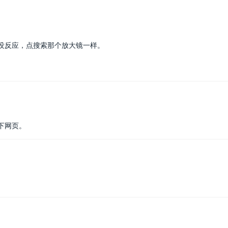
没反应，点搜索那个放大镜一样。
下网页。