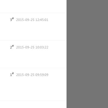
#
3
2015-09-25 12:45:01
#
2
2015-09-25 10:03:22
#
1
2015-09-25 09:59:09