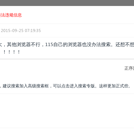
违法违规信息
2015-09-25 07:19:35
大，其他浏览器不行，115自己的浏览器也没办法搜索。还想不
！！！！！
正序
，建议搜索加入高级搜索框，可以点击进入搜索专版。这样更加正式些。