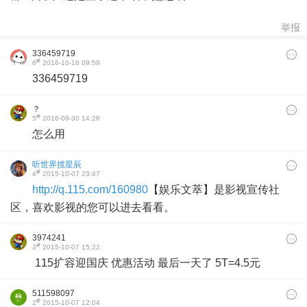
举报
336459719
#
6
2016-10-16 09:59
336459719
？
#
5
2016-09-30 14:26
怎么用
听世界揽星辰
#
4
2015-10-07 23:47
http://q.115.com/160980
【娱乐文萃】是影视宣传社
区，喜欢影视的您可以进去看看。
3974241
#
3
2015-10-07 15:22
115扩容迎国庆 优惠活动 最后一天了 5T=4.5元
511598097
#
2
2015-10-07 12:04