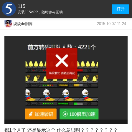
115
打开
安装115APP，随时参与互动
2015-10-07 11:24
淡淡de恛憶
都1个月了 还是显示这个 什么意思啊？？？？？？？？