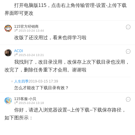
打开电脑版115，点击右上角传输管理-设置-上传下载
界面即可更改
115官方经销商
#
3
2015-10-24 13:44
改版了还没用过，看来也得学习啦
ACDI
#
2
2015-10-24 13:21
我找到了，改目录没用，改保存上次下载目录也没用，
改完了，删除任务重下才会用。谢谢啦
人生四季
2019-03-15 17:39
怎么才能改了下载目录有效？
115客服-小贝
#
1
2015-10-24 13:18
你好，请进入浏览器设置--上传下载--下载保存路径，
如下图所示：