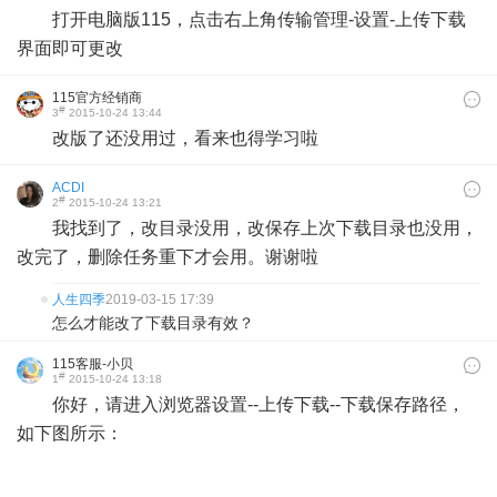
打开电脑版115，点击右上角传输管理-设置-上传下载
界面即可更改
115官方经销商
#
3
2015-10-24 13:44
改版了还没用过，看来也得学习啦
ACDI
#
2
2015-10-24 13:21
我找到了，改目录没用，改保存上次下载目录也没用，
改完了，删除任务重下才会用。谢谢啦
人生四季
2019-03-15 17:39
怎么才能改了下载目录有效？
115客服-小贝
#
1
2015-10-24 13:18
你好，请进入浏览器设置--上传下载--下载保存路径，
如下图所示：