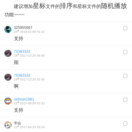
星标
排序
随机播放
建议增加
文件的
和星标文件的
功能~~~~
325955067
#
25
2019-02-08 01:32
支持
75383332
#
24
2017-12-20 06:40
闹
75383332
#
23
2017-12-20 02:56
啊
oldman1881
#
22
2017-06-30 02:33
支持
半仙
#
21
2017-04-25 05:24