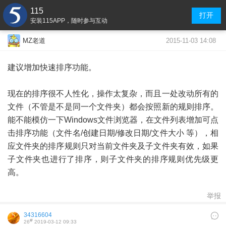
115
打开
安装115APP，随时参与互动
2015-11-03 14:08
MZ老道
建议增加快速排序功能。
现在的排序很不人性化，操作太复杂，而且一处改动所有的
文件（不管是不是同一个文件夹）都会按照新的规则排序。
能不能模仿一下Windows文件浏览器，在文件列表增加可点
击排序功能（文件名/创建日期/修改日期/文件大小 等），相
应文件夹的排序规则只对当前文件夹及子文件夹有效，如果
子文件夹也进行了排序，则子文件夹的排序规则优先级更
高。
举报
34316604
#
26
2019-03-12 09:33