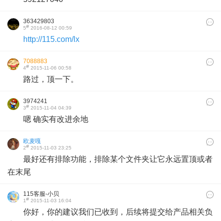
363429803
#
5
2016-08-12 00:59
http://115.com/lx
7088883
#
4
2015-11-06 00:58
路过，顶一下。
3974241
#
3
2015-11-04 04:39
嗯 确实有改进余地
欧麦嘎
#
2
2015-11-03 23:25
最好还有排除功能，排除某个文件夹让它永远置顶或者
在末尾
115客服-小贝
#
1
2015-11-03 16:04
你好，你的建议我们已收到，后续将提交给产品相关负