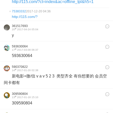
http://115.com/?ct=index&ac=offline_tpl&h5=1
75383332
2017-12-20 04:36
http://115.com/?
361517693
#
20
2017-04-24 05:04
y
593630064
#
17
2017-03-08 06:37
593630064
590370822
#
14
2017-01-26 02:38
新电影+微/信 v a v 5 2 3 类型齐全 有你想要的 会员空
间卡都有
309590804
#
13
2017-01-18 15:10
309590804