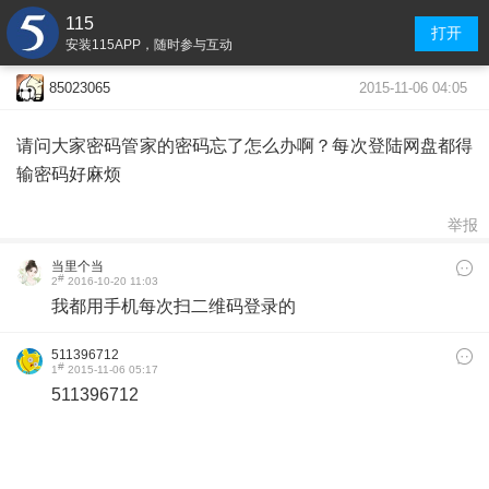
115
打开
安装115APP，随时参与互动
2015-11-06 04:05
85023065
请问大家密码管家的密码忘了怎么办啊？每次登陆网盘都得
输密码好麻烦
举报
当里个当
#
2
2016-10-20 11:03
我都用手机每次扫二维码登录的
511396712
#
1
2015-11-06 05:17
511396712