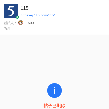
115
https://q.115.com/115/
创始人：
11500
简介：
帖子已删除