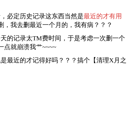
录，必定历史记录这东西当然是
最近的才有用
删，我去删最近一个月的，我有病？？？
天的记录太TM费时间，于是考虑一次删一个
点就崩溃我艹~~~~
是最近的才记得好吗？？？搞个【清理X月之