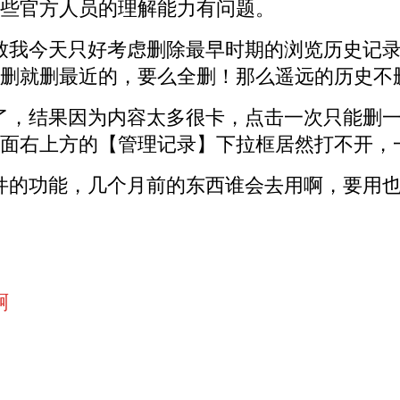
些官方人员的理解能力有问题。
致我今天只好考虑删除最早时期的浏览历史记
删就删最近的，要么全删！那么遥远的历史不
了，结果因为内容太多很卡，点击一次只能删一
面右上方的【管理记录】下拉框居然打不开，一
件的功能，几个月前的东西谁会去用啊，要用也
啊