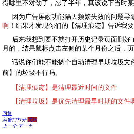
得哪里不对劲了，忍了半年，真该说下当时某
因为广告屏蔽功能隔天频繁失效的问题导
啊
！结果才发现你们的【清理痕迹】告诉我要
后来我想到要不就打开历史记录页面删好
月的，结果鼠标点击左侧的某个月份之后，页
话说你们能不能搞个自动清理早期垃圾文
前
】
的垃圾不行吗。
【清理痕迹】是清理最近时间的文件
【清理垃圾】是优先清理最早时期的文件
回复
新窗口打开
关闭
上一个
下一个