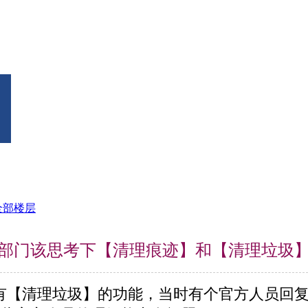
全部楼层
部门该思考下【清理痕迹】和【清理垃圾
有【清理垃圾】的功能，当时有个官方人员回