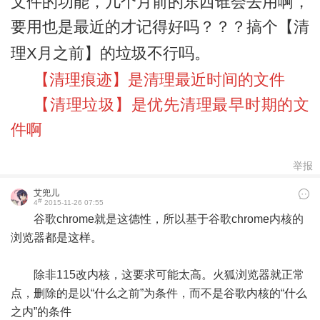
文件的功能，几个月前的东西谁会去用啊，
要用也是最近的才记得好吗？？？搞个【清
理X月之前
】
的垃圾不行吗。
【清理痕迹】是清理最近时间的文件
【清理垃圾】是优先清理最早时期的文
件啊
举报
艾兜儿
#
4
2015-11-26 07:55
谷歌chrome就是这德性，所以基于谷歌chrome内核的
浏览器都是这样。
除非115改内核，这要求可能太高。火狐浏览器就正常
点，删除的是以“什么之前”为条件，而不是谷歌内核的“什么
之内”的条件