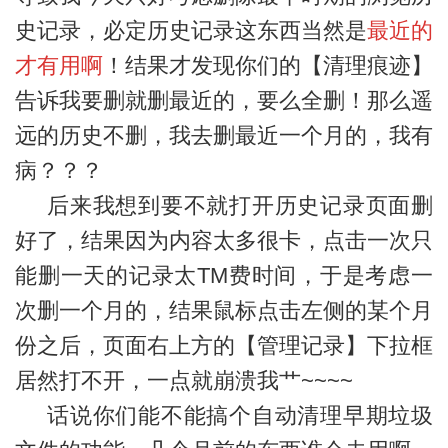
史记录，必定历史记录这东西当然是
最近的
才有用啊
！结果才发现你们的【清理痕迹】
告诉我要删就删最近的，要么全删！那么遥
远的历史不删，我去删最近一个月的，我有
病？？？
后来我想到要不就打开历史记录页面删
好了，结果因为内容太多很卡，点击一次只
能删一天的记录太TM费时间，于是考虑一
次删一个月的，结果鼠标点击左侧的某个月
份之后，页面右上方的【管理记录】下拉框
居然打不开，一点就崩溃我艹~~~~
话说你们能不能搞个自动清理早期垃圾