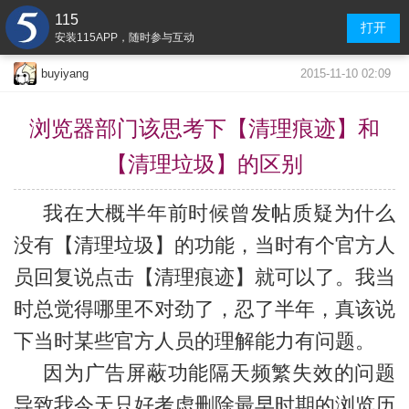
115
打开
安装115APP，随时参与互动
2015-11-10 02:09
buyiyang
浏览器部门该思考下【清理痕迹】和
【清理垃圾】的区别
我在大概半年前时候曾发帖质疑为什么
没有【清理垃圾】的功能，当时有个官方人
员回复说点击【清理痕迹】就可以了。我当
时总觉得哪里不对劲了，忍了半年，真该说
下当时某些官方人员的理解能力有问题。
因为广告屏蔽功能隔天频繁失效的问题
导致我今天只好考虑删除最早时期的浏览历