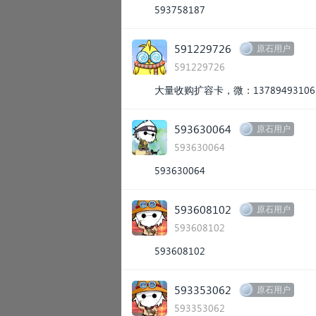
593758187
591229726
原石用户
591229726
大量收购扩容卡，微：13789493106
593630064
原石用户
593630064
593630064
593608102
原石用户
593608102
593608102
593353062
原石用户
593353062