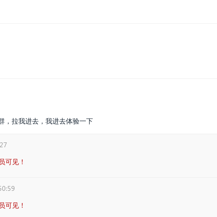
pp群，拉我进去，我进去体验一下
:27
员可见！
50:59
员可见！