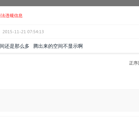
违法违规信息
2015-11-21 07:54:13
空间还是那么多 腾出来的空间不显示啊
正序
5