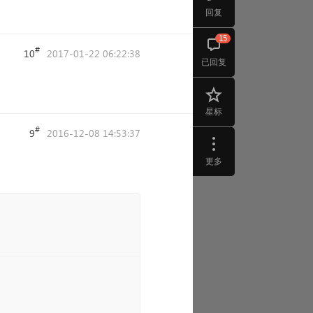
回复
15
#
10
2017-01-22 06:22:38
已回复
星标
#
9
2016-12-08 14:53:37
更多