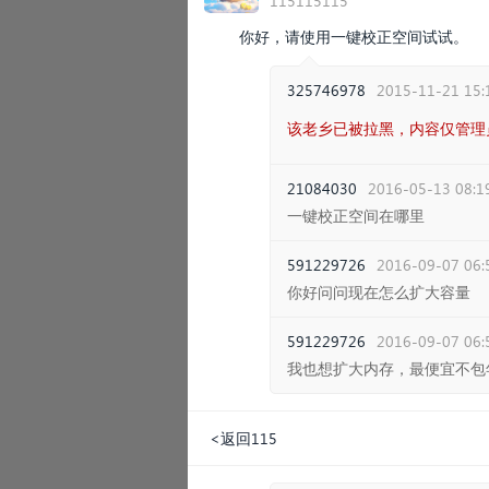
115115115
你好，请使用一键校正空间试试。
325746978
2015-11-21 15:
该老乡已被拉黑，内容仅管理
21084030
2016-05-13 08:1
一键校正空间在哪里
591229726
2016-09-07 06:
你好问问现在怎么扩大容量
591229726
2016-09-07 06:
我也想扩大内存，最便宜不包
<返回115