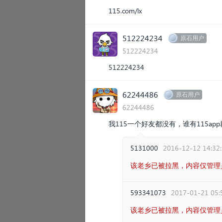
115.com/lx
512224234
原石用户
512224234
512224234
62244486
原石用户
62244486
我115一个好友都没有，谁有115a
5131000
2016-12-12 14:32
该老乡已被拉黑，内容仅管理
593341073
2017-01-21 05:
该老乡已被拉黑，内容仅管理