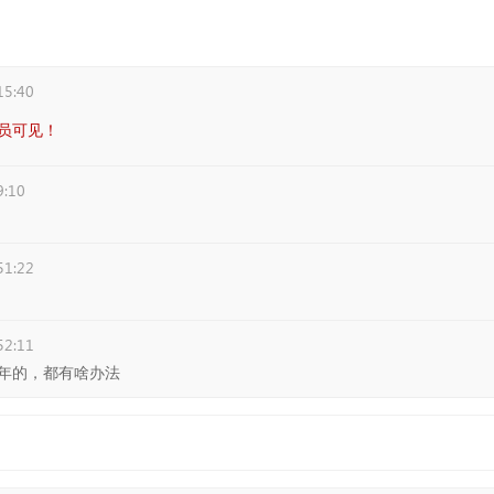
15:40
员可见！
9:10
51:22
52:11
年的，都有啥办法