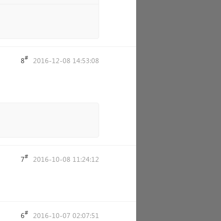
#
8
2016-12-08 14:53:08
#
7
2016-10-08 11:24:12
#
6
2016-10-07 02:07:51