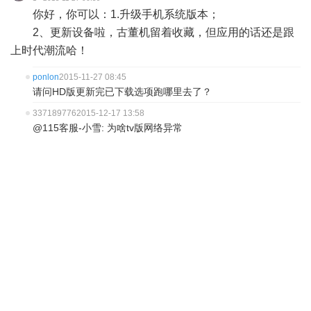
你好，
你可以：1.升级手机系统版本；
2、更新设备啦，古董机留着收藏，但应用的话还是跟
上时代潮流哈！
ponlon
2015-11-27 08:45
请问HD版更新完已下载选项跑哪里去了？
337189776
2015-12-17 13:58
@115客服-小雪: 为啥tv版网络异常