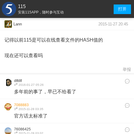
115
打开
安装115APP，随时参与互动
2015-11-27 20:45
Lann
记得以前115是可以在线查看文件的HASH值的
现在还可以查看吗
举报
dtfdtf
#
4
2016-01-27 05:26
多年前的事了，早已不给看了
7088883
#
3
2015-11-28 03:35
官方话太标准了
76086425
#
2
2015-11-28 03:02