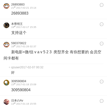
26893883
#
21
2017-02-21 15:14
26893883
本尊明王
#
19
2017-02-17 15:35
支持这个
590370822
#
18
2017-01-26 02:37
新电影+微/信 v a v 5 2 3 类型齐全 有你想要的 会员空
间卡都有
qzuser
2017-02-07 00:32
好
309590804
#
15
2017-01-18 15:09
309590804
日本のAv
#
13
2017-01-16 15:55