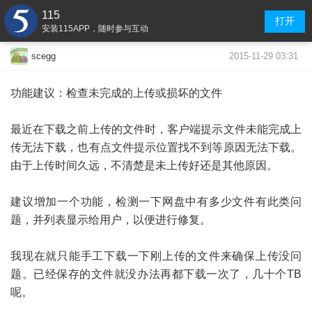
115
打开
安装115APP，随时参与互动
2015-11-29 03:31
scegg
功能建议：检查未完成的上传或损坏的文件
最近在下载之前上传的文件时，客户端提示文件未能完成上
传无法下载，也有点文件提示位置找不到等原因无法下载。
由于上传时间久远，不清楚是未上传好还是其他原因。
建议增加一个功能，检测一下网盘中有多少文件有此类问
题，并列表显示给用户，以便进行修复。
我现在就只能手工下载一下刚上传的文件来确保上传没问
题。已经保存的文件就没办法再都下载一次了，几十个TB
呢。