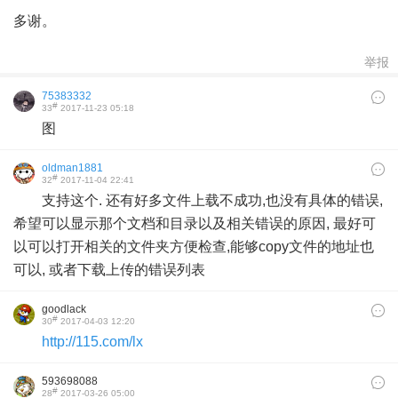
多谢。
举报
75383332
#
33
2017-11-23 05:18
图
oldman1881
#
32
2017-11-04 22:41
支持这个. 还有好多文件上载不成功,也没有具体的错误,
希望可以显示那个文档和目录以及相关错误的原因, 最好可
以可以打开相关的文件夹方便检查,能够copy文件的地址也
可以, 或者下载上传的错误列表
goodlack
#
30
2017-04-03 12:20
http://115.com/lx
593698088
#
28
2017-03-26 05:00