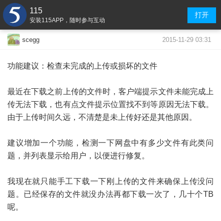
115
打开
安装115APP，随时参与互动
2015-11-29 03:31
scegg
功能建议：检查未完成的上传或损坏的文件
最近在下载之前上传的文件时，客户端提示文件未能完成上
传无法下载，也有点文件提示位置找不到等原因无法下载。
由于上传时间久远，不清楚是未上传好还是其他原因。
建议增加一个功能，检测一下网盘中有多少文件有此类问
题，并列表显示给用户，以便进行修复。
我现在就只能手工下载一下刚上传的文件来确保上传没问
题。已经保存的文件就没办法再都下载一次了，几十个TB
呢。