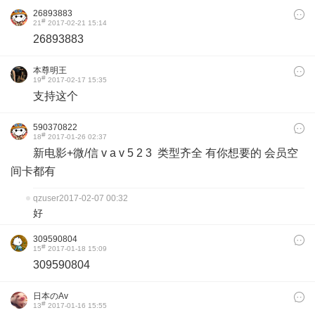
26893883
#
21
2017-02-21 15:14
26893883
本尊明王
#
19
2017-02-17 15:35
支持这个
590370822
#
18
2017-01-26 02:37
新电影+微/信 v a v 5 2 3 类型齐全 有你想要的 会员空
间卡都有
qzuser
2017-02-07 00:32
好
309590804
#
15
2017-01-18 15:09
309590804
日本のAv
#
13
2017-01-16 15:55