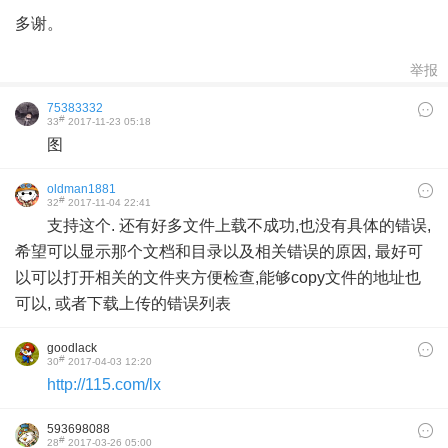
多谢。
举报
75383332
#
33
2017-11-23 05:18
图
oldman1881
#
32
2017-11-04 22:41
支持这个. 还有好多文件上载不成功,也没有具体的错误,
希望可以显示那个文档和目录以及相关错误的原因, 最好可
以可以打开相关的文件夹方便检查,能够copy文件的地址也
可以, 或者下载上传的错误列表
goodlack
#
30
2017-04-03 12:20
http://115.com/lx
593698088
#
28
2017-03-26 05:00