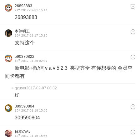
26893883
#
21
2017-02-21 15:14
26893883
本尊明王
#
19
2017-02-17 15:35
支持这个
590370822
#
18
2017-01-26 02:37
新电影+微/信 v a v 5 2 3 类型齐全 有你想要的 会员空
间卡都有
qzuser
2017-02-07 00:32
好
309590804
#
15
2017-01-18 15:09
309590804
日本のAv
#
13
2017-01-16 15:55