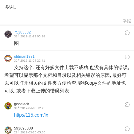
多谢。
举报
75383332
#
33
2017-11-23 05:18
图
oldman1881
#
32
2017-11-04 22:41
支持这个. 还有好多文件上载不成功,也没有具体的错误,
希望可以显示那个文档和目录以及相关错误的原因, 最好可
以可以打开相关的文件夹方便检查,能够copy文件的地址也
可以, 或者下载上传的错误列表
goodlack
#
30
2017-04-03 12:20
http://115.com/lx
593698088
#
28
2017-03-26 05:00