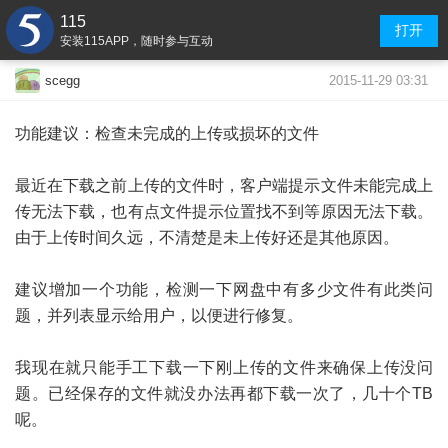
115
打开
安装115APP，随时参与互动
2015-11-29 03:31
scegg
功能建议：检查未完成的上传或损坏的文件
最近在下载之前上传的文件时，客户端提示文件未能完成上
传无法下载，也有点文件提示位置找不到等原因无法下载。
由于上传时间久远，不清楚是未上传好还是其他原因。
建议增加一个功能，检测一下网盘中有多少文件有此类问
题，并列表显示给用户，以便进行修复。
我现在就只能手工下载一下刚上传的文件来确保上传没问
题。已经保存的文件就没办法再都下载一次了，几十个TB
呢。