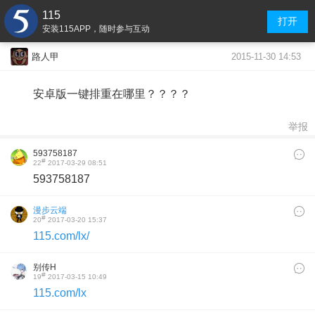
115
打开
安装115APP，随时参与互动
2015-11-30 14:53
路人甲
安卓版一键排重在哪里？？？？
举报
593758187
#
22
2017-03-29 08:51
593758187
漫步云端
#
20
2017-03-20 15:37
115.com/lx/
别传H
#
19
2017-03-15 10:49
115.com/lx