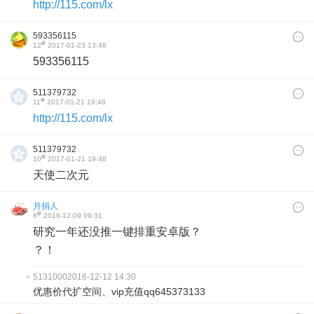
http://115.com/lx
593356115
#
12
2017-01-23 13:48
593356115
511379732
#
11
2017-01-21 19:48
http://115.com/lx
511379732
#
10
2017-01-21 19:48
天使二次元
月捐人
#
8
2016-12-09 09:31
研究一年还没推一键排重安卓版？
？！
5131000
2016-12-12 14:30
优惠价代扩空间、vip充值qq645373133