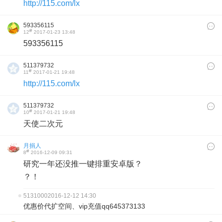
http://115.com/lx
593356115
#
12
2017-01-23 13:48
593356115
511379732
#
11
2017-01-21 19:48
http://115.com/lx
511379732
#
10
2017-01-21 19:48
天使二次元
月捐人
#
8
2016-12-09 09:31
研究一年还没推一键排重安卓版？
？！
5131000
2016-12-12 14:30
优惠价代扩空间、vip充值qq645373133