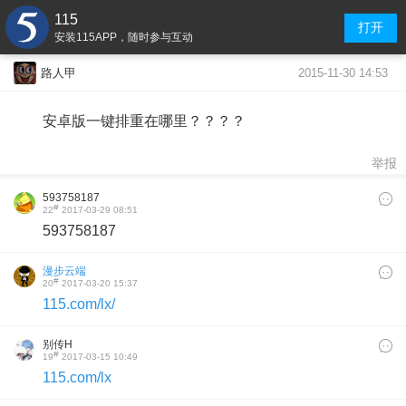
115
打开
安装115APP，随时参与互动
2015-11-30 14:53
路人甲
安卓版一键排重在哪里？？？？
举报
593758187
#
22
2017-03-29 08:51
593758187
漫步云端
#
20
2017-03-20 15:37
115.com/lx/
别传H
#
19
2017-03-15 10:49
115.com/lx