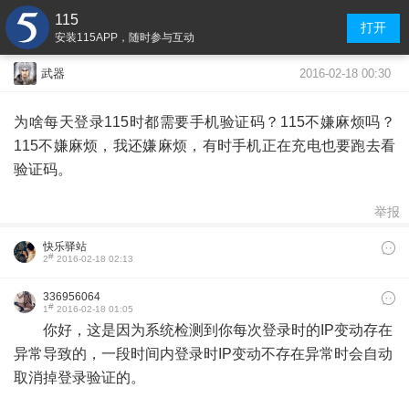
115
打开
安装115APP，随时参与互动
2016-02-18 00:30
武器
为啥每天登录115时都需要手机验证码？115不嫌麻烦吗？
115不嫌麻烦，我还嫌麻烦，有时手机正在充电也要跑去看
验证码。
举报
快乐驿站
#
2
2016-02-18 02:13
336956064
#
1
2016-02-18 01:05
你好，这是因为系统检测到你每次登录时的IP变动存在
异常导致的，一段时间内登录时IP变动不存在异常时会自动
取消掉登录验证的。